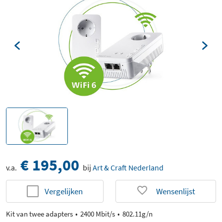
€ 195,00
v.a.
bij
Art & Craft Nederland
Vergelijken
Wensenlijst
Kit van twee adapters
2400 Mbit/s
802.11g/n