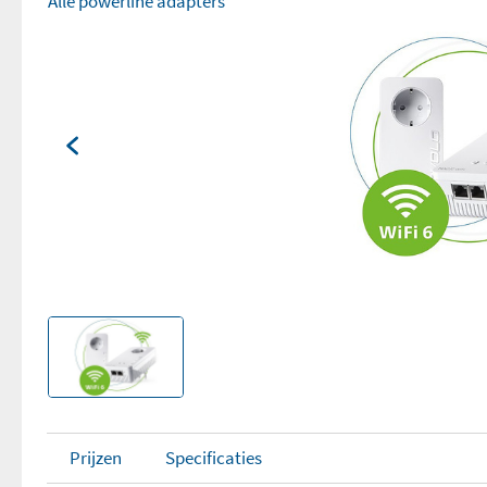
Alle powerline adapters
Prijzen
Specificaties