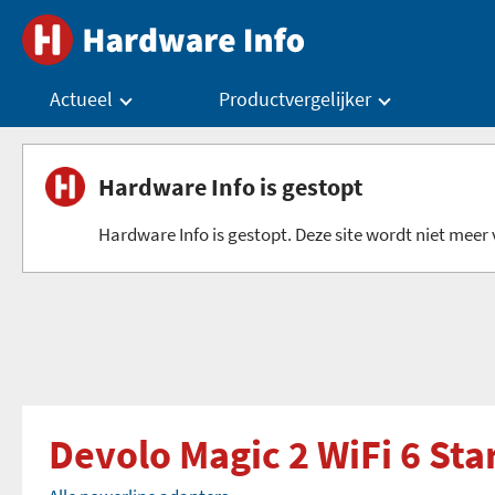
Actueel
Productvergelijker
Hardware Info is gestopt
Hardware Info is gestopt. Deze site wordt niet meer v
Devolo Magic 2 WiFi 6 Star