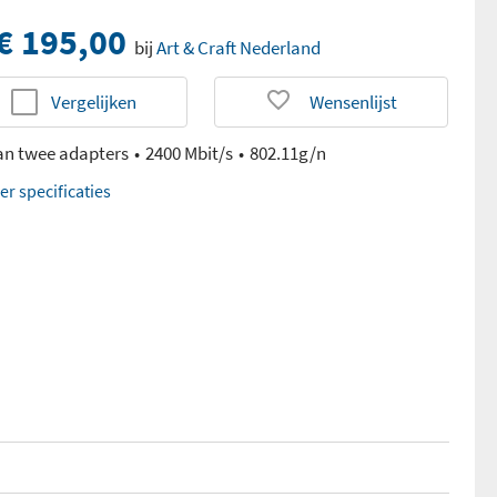
€ 195,00
bij
Art & Craft Nederland
Vergelijken
Wensenlijst
van twee adapters
2400 Mbit/s
802.11g/n
er specificaties