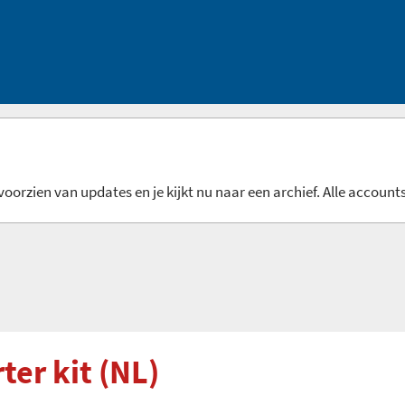
oorzien van updates en je kijkt nu naar een archief. Alle accounts
ter kit (NL)