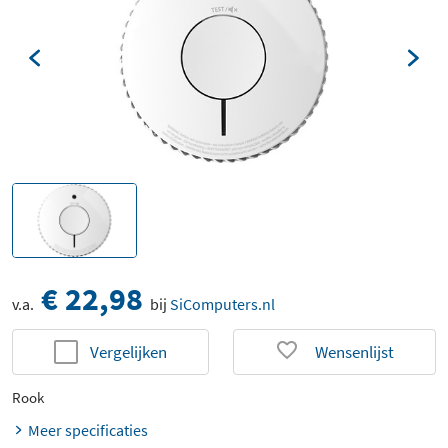
€ 22,98
v.a.
bij
SiComputers.nl
Vergelijken
Wensenlijst
Rook
Meer specificaties