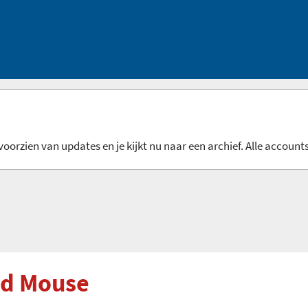
oorzien van updates en je kijkt nu naar een archief. Alle accounts
nd Mouse