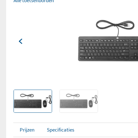
Alle toetsenborden
Prijzen
Specificaties