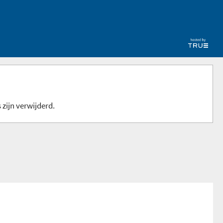
 zijn verwijderd.