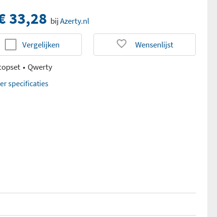
€ 33,28
bij
Azerty.nl
Vergelijken
Wensenlijst
topset
Qwerty
er specificaties