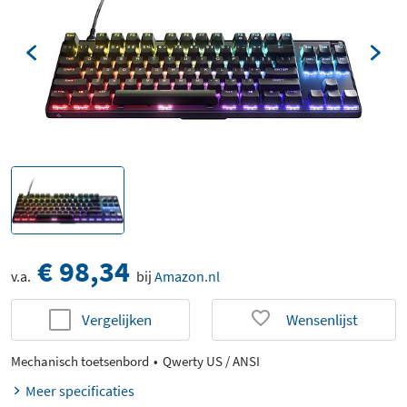
€ 98,34
v.a.
bij
Amazon.nl
Vergelijken
Wensenlijst
Mechanisch toetsenbord
Qwerty US / ANSI
Meer specificaties