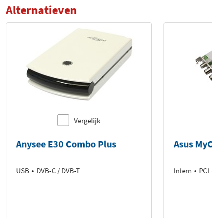
Alternatieven
Vergelijk
Anysee E30 Combo Plus
Asus MyC
USB
DVB-C / DVB-T
Intern
PCI