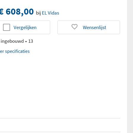
€ 608,00
bij
EL Vidas
Vergelijken
Wensenlijst
 ingebouwd
13
er specificaties