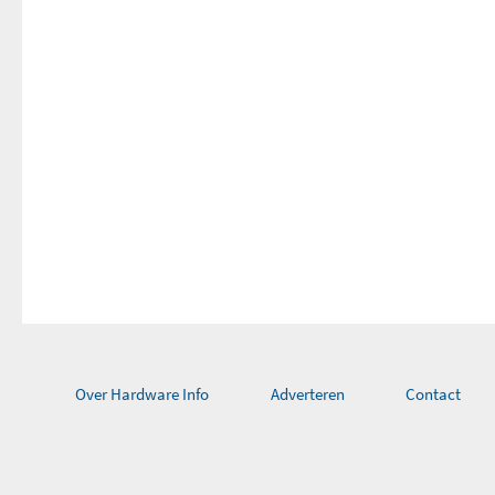
Resttijd weergave
Over Hardware Info
Adverteren
Contact