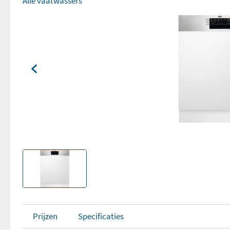
Alle vaatwassers
Prijzen
Specificaties