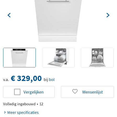
€ 329,00
v.a.
bij
bol
Vergelijken
Wensenlijst
Volledig ingebouwd
12
Meer specificaties