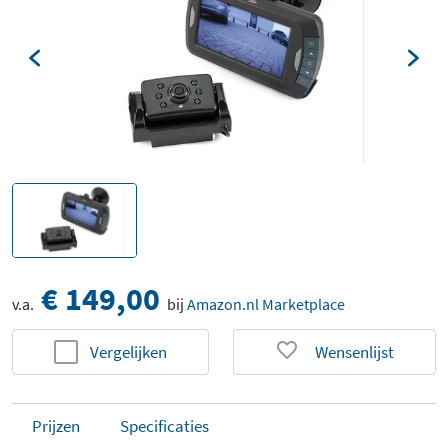
€ 149,00
v.a.
bij
Amazon.nl Marketplace
Vergelijken
Wensenlijst
Prijzen
Specificaties