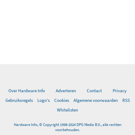
Over Hardware Info
Adverteren
Contact
Privacy
Gebruiksregels
Logo's
Cookies
Algemene voorwaarden
RSS
Whitelisten
Hardware Info, © Copyright 1998-2024 DPG Media B.V., alle rechten
voorbehouden.