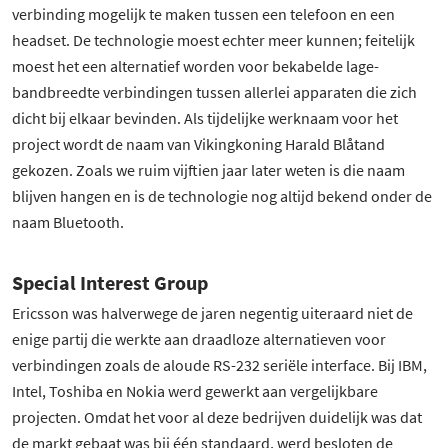
verbinding mogelijk te maken tussen een telefoon en een
headset. De technologie moest echter meer kunnen; feitelijk
moest het een alternatief worden voor bekabelde lage-
bandbreedte verbindingen tussen allerlei apparaten die zich
dicht bij elkaar bevinden. Als tijdelijke werknaam voor het
project wordt de naam van Vikingkoning Harald Blåtand
gekozen. Zoals we ruim vijftien jaar later weten is die naam
blijven hangen en is de technologie nog altijd bekend onder de
naam Bluetooth.
Special Interest Group
Ericsson was halverwege de jaren negentig uiteraard niet de
enige partij die werkte aan draadloze alternatieven voor
verbindingen zoals de aloude RS-232 seriële interface. Bij IBM,
Intel, Toshiba en Nokia werd gewerkt aan vergelijkbare
projecten. Omdat het voor al deze bedrijven duidelijk was dat
de markt gebaat was bij één standaard, werd besloten de