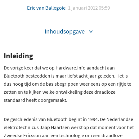
Eric van Ballegoie
1 januari 2012 05:59
Inhoudsopgave
Inleiding
De vorige keer dat we op Hardware.Info aandacht aan
Bluetooth besteedden is maar liefst acht jaar geleden. Het is
dus hoog tijd om de basisbegrippen weer eens op een rijtje te
zetten en te kijken welke ontwikkeling deze draadloze
standaard heeft doorgemaakt.
De geschiedenis van Bluetooth begint in 1994. De Nederlandse
elektrotechnicus Jaap Haartsen werkt op dat moment voor het
Zweedse Ericsson aan een technologie om een draadloze