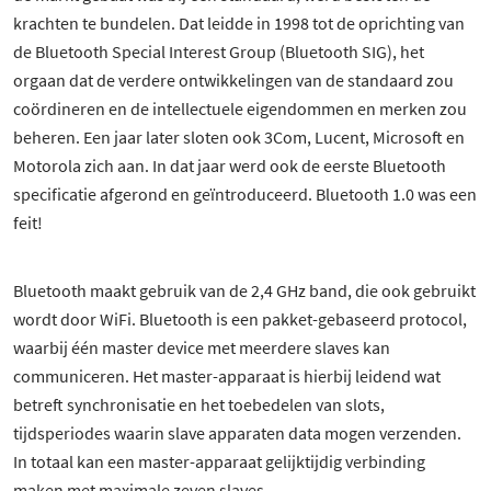
krachten te bundelen. Dat leidde in 1998 tot de oprichting van
de Bluetooth Special Interest Group (Bluetooth SIG), het
orgaan dat de verdere ontwikkelingen van de standaard zou
coördineren en de intellectuele eigendommen en merken zou
beheren. Een jaar later sloten ook 3Com, Lucent, Microsoft en
Motorola zich aan. In dat jaar werd ook de eerste Bluetooth
specificatie afgerond en geïntroduceerd. Bluetooth 1.0 was een
feit!
Bluetooth maakt gebruik van de 2,4 GHz band, die ook gebruikt
wordt door WiFi. Bluetooth is een pakket-gebaseerd protocol,
waarbij één master device met meerdere slaves kan
communiceren. Het master-apparaat is hierbij leidend wat
betreft synchronisatie en het toebedelen van slots,
tijdsperiodes waarin slave apparaten data mogen verzenden.
In totaal kan een master-apparaat gelijktijdig verbinding
maken met maximale zeven slaves.