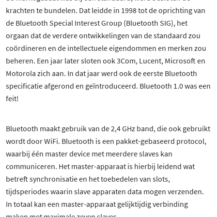
krachten te bundelen. Dat leidde in 1998 tot de oprichting van
de Bluetooth Special Interest Group (Bluetooth SIG), het
orgaan dat de verdere ontwikkelingen van de standaard zou
coördineren en de intellectuele eigendommen en merken zou
beheren. Een jaar later sloten ook 3Com, Lucent, Microsoft en
Motorola zich aan. In dat jaar werd ook de eerste Bluetooth
specificatie afgerond en geïntroduceerd. Bluetooth 1.0 was een
feit!
Bluetooth maakt gebruik van de 2,4 GHz band, die ook gebruikt
wordt door WiFi. Bluetooth is een pakket-gebaseerd protocol,
waarbij één master device met meerdere slaves kan
communiceren. Het master-apparaat is hierbij leidend wat
betreft synchronisatie en het toebedelen van slots,
tijdsperiodes waarin slave apparaten data mogen verzenden.
In totaal kan een master-apparaat gelijktijdig verbinding
maken met maximale zeven slaves.