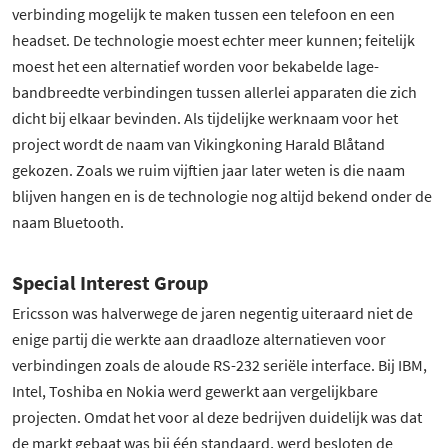
verbinding mogelijk te maken tussen een telefoon en een
headset. De technologie moest echter meer kunnen; feitelijk
moest het een alternatief worden voor bekabelde lage-
bandbreedte verbindingen tussen allerlei apparaten die zich
dicht bij elkaar bevinden. Als tijdelijke werknaam voor het
project wordt de naam van Vikingkoning Harald Blåtand
gekozen. Zoals we ruim vijftien jaar later weten is die naam
blijven hangen en is de technologie nog altijd bekend onder de
naam Bluetooth.
Special Interest Group
Ericsson was halverwege de jaren negentig uiteraard niet de
enige partij die werkte aan draadloze alternatieven voor
verbindingen zoals de aloude RS-232 seriële interface. Bij IBM,
Intel, Toshiba en Nokia werd gewerkt aan vergelijkbare
projecten. Omdat het voor al deze bedrijven duidelijk was dat
de markt gebaat was bij één standaard, werd besloten de