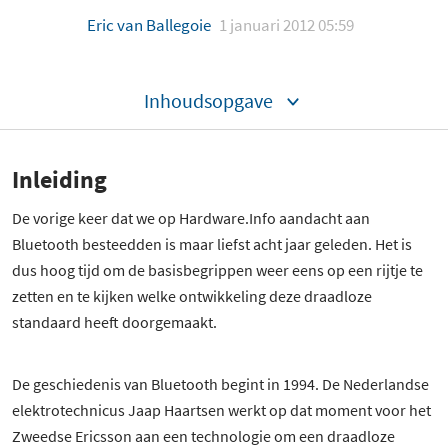
Eric van Ballegoie
1 januari 2012 05:59
Inhoudsopgave
Inleiding
De vorige keer dat we op Hardware.Info aandacht aan
Bluetooth besteedden is maar liefst acht jaar geleden. Het is
dus hoog tijd om de basisbegrippen weer eens op een rijtje te
zetten en te kijken welke ontwikkeling deze draadloze
standaard heeft doorgemaakt.
De geschiedenis van Bluetooth begint in 1994. De Nederlandse
elektrotechnicus Jaap Haartsen werkt op dat moment voor het
Zweedse Ericsson aan een technologie om een draadloze