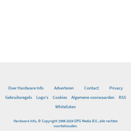
Over Hardware Info
Adverteren
Contact
Privacy
Gebruiksregels
Logo's
Cookies
Algemene voorwaarden
RSS
Whitelisten
Hardware Info, © Copyright 1998-2024 DPG Media B.V., alle rechten
voorbehouden.