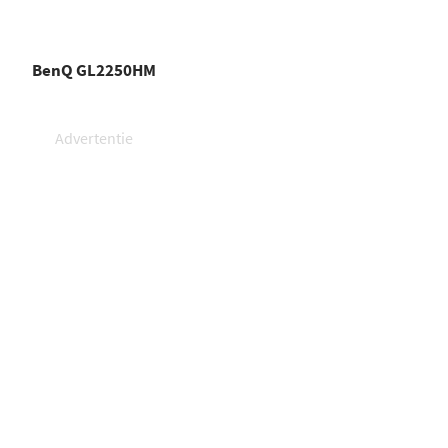
BenQ GL2250HM
Advertentie