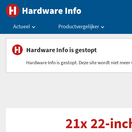
Actueel
Productvergelijker
Hardware Info is gestopt
Hardware Info is gestopt. Deze site wordt niet meer v
21x 22-inc