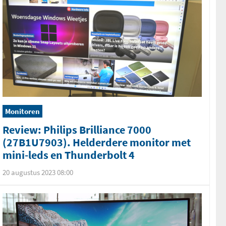
Monitoren
Review: Philips Brilliance 7000
(27B1U7903). Helderdere monitor met
mini-leds en Thunderbolt 4
20 augustus 2023 08:00