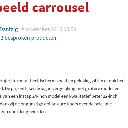
beeld carrousel
 Dantzig
9 november 2015 05:59
22 besproken producten
klein(er) formaat beeldscherm zoekt en gelukkig zitten er ook heel
d. De prijzen lijken hoog in vergelijking met grotere modellen,
s van een instap 24-inch model een kwalitatief beter 22-inch
dankzij de ongunstige dollar-euro koers over de hele linie
 zijn duurder geworden.