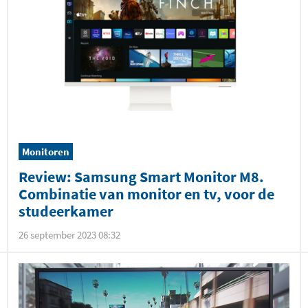
Monitoren
Review: Samsung Smart Monitor M8.
Combinatie van monitor en tv, voor de
studeerkamer
26 september 2023 08:32