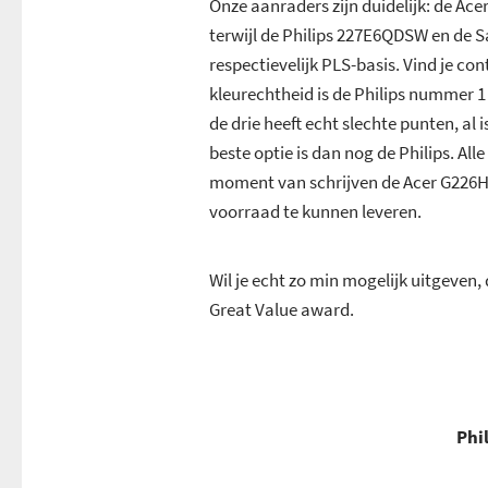
Onze aanraders zijn duidelijk: de Ac
terwijl de Philips 227E6QDSW en de 
respectievelijk PLS-basis. Vind je con
kleurechtheid is de Philips nummer 1
de drie heeft echt slechte punten, al 
beste optie is dan nog de Philips. Al
moment van schrijven de Acer G226HQLH
voorraad te kunnen leveren.
Wil je echt zo min mogelijk uitgeven
Great Value award.
Phi