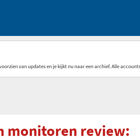
oorzien van updates en je kijkt nu naar een archief. Alle accounts
h monitoren review: