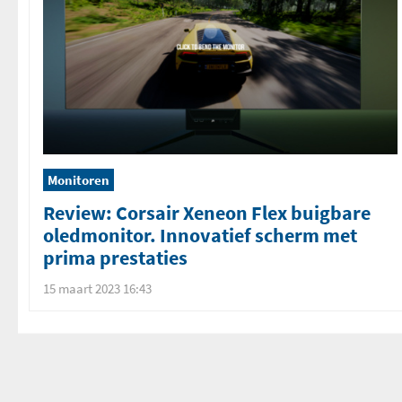
Monitoren
Review: Corsair Xeneon Flex buigbare
oledmonitor. Innovatief scherm met
prima prestaties
15 maart 2023 16:43