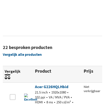
22 besproken producten
Vergelijk alle producten
Product
Prijs
Vergelijk
Acer G226HQLHbid
Niet
verkrijgbaar
21.5 inch
1920x1080
102 ppi
VA / MVA / PVA
HDMI
8 ms
250 cd/m²