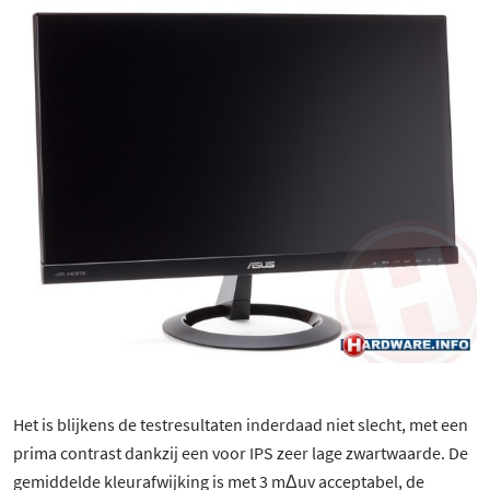
Het is blijkens de testresultaten inderdaad niet slecht, met een
prima contrast dankzij een voor IPS zeer lage zwartwaarde. De
gemiddelde kleurafwijking is met 3 mΔuv acceptabel, de