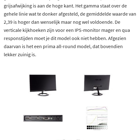
grijsafwijking is aan de hoge kant. Het gamma staat over de
gehele linie wat te donker afgesteld, de gemiddelde waarde van
2,39 is hoger dan wenselijk maar nog wel voldoende. De
verticale kijkhoeken zijn voor een IPS-monitor mager en qua
responstijden moet je dit model ook niet hebben. Afgezien
daarvan is het een prima all-round model, dat bovendien
lekker zuinig is.
22 besproken producten