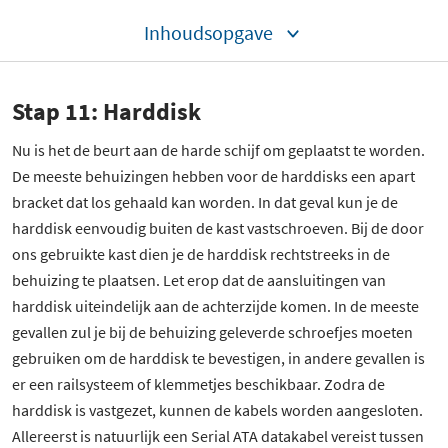
Inhoudsopgave
Stap 11: Harddisk
Nu is het de beurt aan de harde schijf om geplaatst te worden.
De meeste behuizingen hebben voor de harddisks een apart
bracket dat los gehaald kan worden. In dat geval kun je de
harddisk eenvoudig buiten de kast vastschroeven. Bij de door
ons gebruikte kast dien je de harddisk rechtstreeks in de
behuizing te plaatsen. Let erop dat de aansluitingen van
harddisk uiteindelijk aan de achterzijde komen. In de meeste
gevallen zul je bij de behuizing geleverde schroefjes moeten
gebruiken om de harddisk te bevestigen, in andere gevallen is
er een railsysteem of klemmetjes beschikbaar. Zodra de
harddisk is vastgezet, kunnen de kabels worden aangesloten.
Allereerst is natuurlijk een Serial ATA datakabel vereist tussen