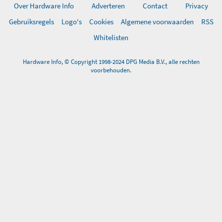
Over Hardware Info
Adverteren
Contact
Privacy
Gebruiksregels
Logo's
Cookies
Algemene voorwaarden
RSS
Whitelisten
Hardware Info, © Copyright 1998-2024 DPG Media B.V., alle rechten
voorbehouden.
0