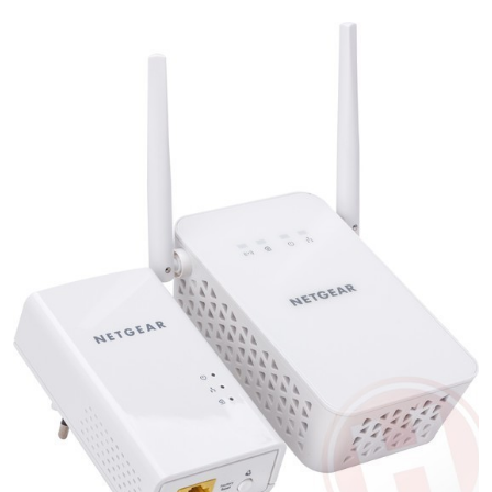
9 besproken producten