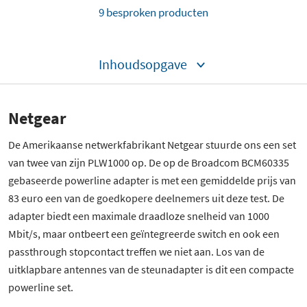
9 besproken producten
Inhoudsopgave
Netgear
De Amerikaanse netwerkfabrikant Netgear stuurde ons een set
van twee van zijn PLW1000 op. De op de Broadcom BCM60335
gebaseerde powerline adapter is met een gemiddelde prijs van
83 euro een van de goedkopere deelnemers uit deze test. De
adapter biedt een maximale draadloze snelheid van 1000
Mbit/s, maar ontbeert een geïntegreerde switch en ook een
passthrough stopcontact treffen we niet aan. Los van de
uitklapbare antennes van de steunadapter is dit een compacte
powerline set.