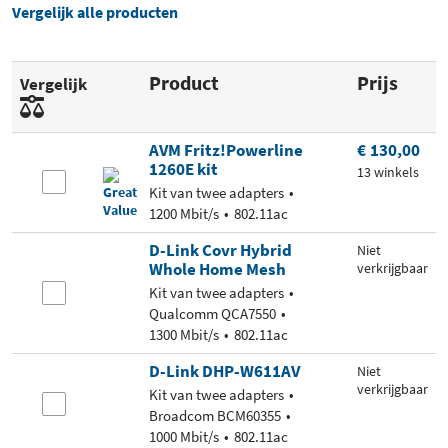
Vergelijk alle producten
Product
Prijs
Vergelijk
AVM Fritz!Powerline
€ 130,00
1260E kit
13 winkels
Kit van twee adapters
1200 Mbit/s
802.11ac
D-Link Covr Hybrid
Niet
Whole Home Mesh
verkrijgbaar
Kit van twee adapters
Qualcomm QCA7550
1300 Mbit/s
802.11ac
D-Link DHP-W611AV
Niet
verkrijgbaar
Kit van twee adapters
Broadcom BCM60355
1000 Mbit/s
802.11ac