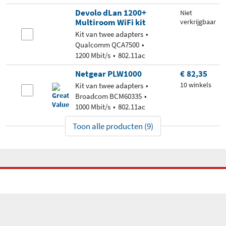
Devolo dLan 1200+
Niet
Multiroom WiFi kit
verkrijgbaar
Kit van twee adapters
Qualcomm QCA7500
1200 Mbit/s
802.11ac
Netgear PLW1000
€ 82,35
10 winkels
Kit van twee adapters
Broadcom BCM60335
1000 Mbit/s
802.11ac
Toon alle producten (9)