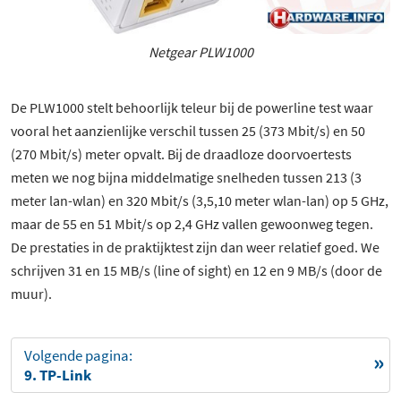
Netgear PLW1000
De PLW1000 stelt behoorlijk teleur bij de powerline test waar
vooral het aanzienlijke verschil tussen 25 (373 Mbit/s) en 50
(270 Mbit/s) meter opvalt. Bij de draadloze doorvoertests
meten we nog bijna middelmatige snelheden tussen 213 (3
meter lan-wlan) en 320 Mbit/s (3,5,10 meter wlan-lan) op 5 GHz,
maar de 55 en 51 Mbit/s op 2,4 GHz vallen gewoonweg tegen.
De prestaties in de praktijktest zijn dan weer relatief goed. We
schrijven 31 en 15 MB/s (line of sight) en 12 en 9 MB/s (door de
muur).
Volgende pagina:
9. TP-Link