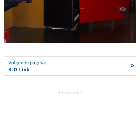
Volgende pagina:
3. D-Link
Advertentie