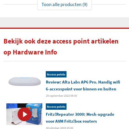
Toon alle producten (9)
Bekijk ook deze access point artikelen
op Hardware Info
Access points
Review: Alta Labs AP6 Pro. Handig wifi
6-accesspoint voor binnen en buiten
29 september 2023 08:00
Access points
Fritz!Repeater 3000: Mesh-upgrade
voor AVM Fritz!box routers
18 oktober 2019 15:00