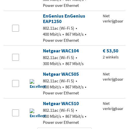
Power over Ethernet
EnGenius EnGenius
Niet
EAP1250
verkrijgbaar
802.11ac (Wi-Fi 5)
400 Mbit/s
867 Mbit/s
Power over Ethernet
Netgear WAC104
€ 53,50
2 winkels
802.11ac (Wi-Fi 5)
300 Mbit/s
867 Mbit/s
Netgear WAC505
Niet
verkrijgbaar
802.11ac (Wi-Fi 5)
300 Mbit/s
867 Mbit/s
Power over Ethernet
Netgear WAC510
Niet
verkrijgbaar
802.11ac (Wi-Fi 5)
300 Mbit/s
867 Mbit/s
Power over Ethernet