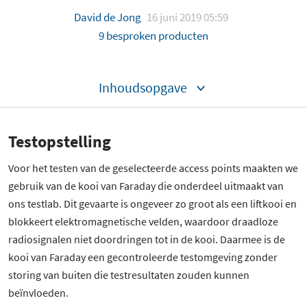
David de Jong
16 juni 2019 05:59
9 besproken producten
Inhoudsopgave
Testopstelling
Voor het testen van de geselecteerde access points maakten we
gebruik van de kooi van Faraday die onderdeel uitmaakt van
ons testlab. Dit gevaarte is ongeveer zo groot als een liftkooi en
blokkeert elektromagnetische velden, waardoor draadloze
radiosignalen niet doordringen tot in de kooi. Daarmee is de
kooi van Faraday een gecontroleerde testomgeving zonder
storing van buiten die testresultaten zouden kunnen
beïnvloeden.