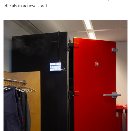
idle als in actieve staat. .