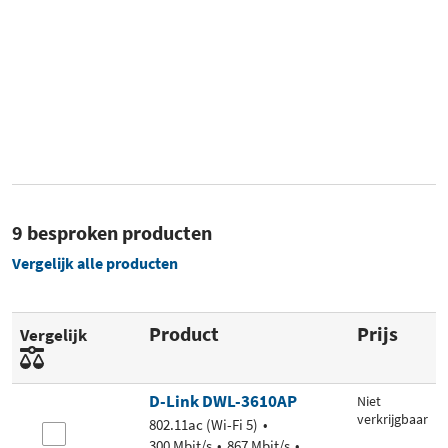
9 besproken producten
Vergelijk alle producten
Product
Prijs
Vergelijk
D-Link DWL-3610AP
Niet
verkrijgbaar
802.11ac (Wi-Fi 5)
300 Mbit/s
867 Mbit/s