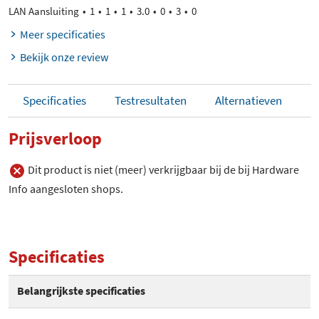
LAN Aansluiting
1
1
1
3.0
0
3
0
Meer specificaties
Bekijk onze review
Specificaties
Testresultaten
Alternatieven
Prijsverloop
Dit product is niet (meer) verkrijgbaar bij de bij Hardware
Info aangesloten shops.
Specificaties
Belangrijkste specificaties