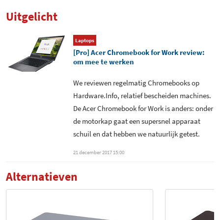
Uitgelicht
Laptops
[Pro] Acer Chromebook for Work review:
om mee te werken
We reviewen regelmatig Chromebooks op
Hardware.Info, relatief bescheiden machines.
De Acer Chromebook for Work is anders: onder
de motorkap gaat een supersnel apparaat
schuil en dat hebben we natuurlijk getest.
21 december 2017 15:00
Alternatieven