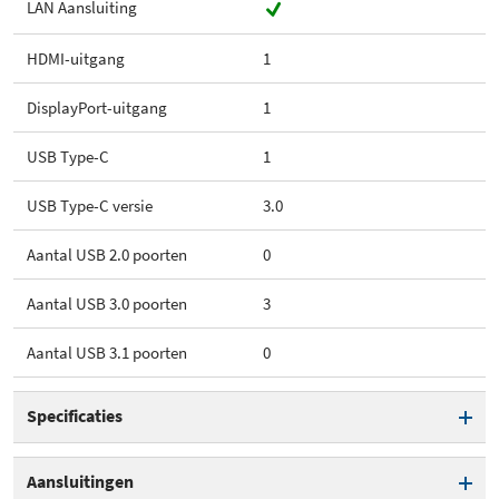
LAN Aansluiting
HDMI-uitgang
1
DisplayPort-uitgang
1
USB Type-C
1
USB Type-C versie
3.0
Aantal USB 2.0 poorten
0
Aantal USB 3.0 poorten
3
Aantal USB 3.1 poorten
0
Specificaties
Hostinterface
USB Type-C
Aansluitingen