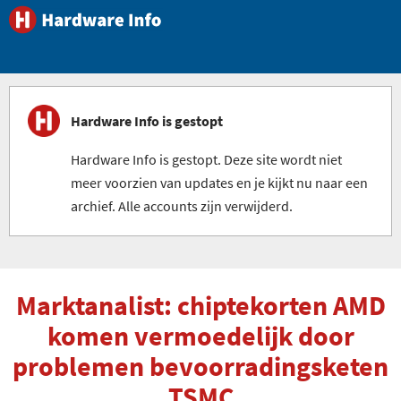
Hardware Info is gestopt
Hardware Info is gestopt. Deze site wordt niet
meer voorzien van updates en je kijkt nu naar een
archief. Alle accounts zijn verwijderd.
Marktanalist: chiptekorten AMD
komen vermoedelijk door
problemen bevoorradingsketen
TSMC