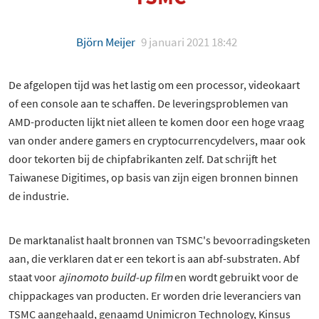
Björn Meijer
9 januari 2021 18:42
De afgelopen tijd was het lastig om een processor, videokaart
of een console aan te schaffen. De leveringsproblemen van
AMD-producten lijkt niet alleen te komen door een hoge vraag
van onder andere gamers en cryptocurrencydelvers, maar ook
door tekorten bij de chipfabrikanten zelf. Dat schrijft het
Taiwanese Digitimes, op basis van zijn eigen bronnen binnen
de industrie.
De marktanalist haalt bronnen van TSMC's bevoorradingsketen
aan, die verklaren dat er een tekort is aan abf-substraten. Abf
staat voor
ajinomoto build-up film
en wordt gebruikt voor de
chippackages van producten. Er worden drie leveranciers van
TSMC aangehaald, genaamd Unimicron Technology, Kinsus