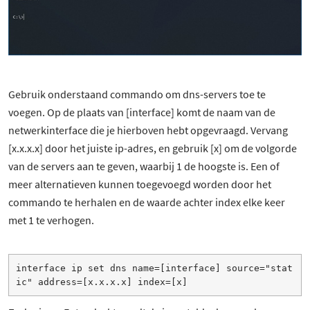
Gebruik onderstaand commando om dns-servers toe te
voegen. Op de plaats van [interface] komt de naam van de
netwerkinterface die je hierboven hebt opgevraagd. Vervang
[x.x.x.x] door het juiste ip-adres, en gebruik [x] om de volgorde
van de servers aan te geven, waarbij 1 de hoogste is. Een of
meer alternatieven kunnen toegevoegd worden door het
commando te herhalen en de waarde achter index elke keer
met 1 te verhogen.
interface ip set dns name=[interface] source="stat
ic" address=[x.x.x.x] index=[x]