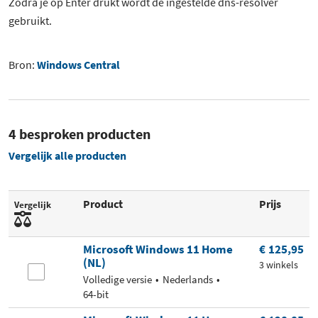
Zodra je op Enter drukt wordt de ingestelde dns-resolver
gebruikt.
Bron:
Windows Central
4 besproken producten
Vergelijk alle producten
Product
Prijs
Vergelijk
Microsoft Windows 11 Home
€ 125,95
(NL)
3 winkels
Volledige versie
Nederlands
64-bit