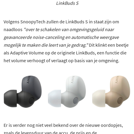
LinkBuds S
Volgens SnoopyTech zullen de LinkBuds S in staat zijn om
naadloos
"over te schakelen van omgevingsgeluid naar
geavanceerde noise-canceling en automatische weergave
mogelijk te maken die leert van je gedrag."
Dit klinkt een beetje
als Adaptive Volume op de originele LinkBuds, een functie die
het volume verhoogt of verlaagt op basis van je omgeving.
Er is verder nog niet veel bekend over de nieuwe oordopjes,
zoals de levensduur van de accu, de prijs en de