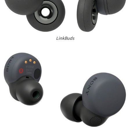
LinkBuds