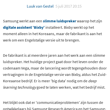
Luuk van Gestel
5 juli 2017 20:15
Samsung werkt aan een
slimme luidspreker
waarop het zijn
digitale assistent 'Bixby'
installeert. Bixby werkt op het
moment alleen in het Koreaans, maar de fabrikant is aan het
werk om een Engelstalige versie uit te brengen.
De fabrikant is al meerdere jaren aan het werk aan een slimme
luidspreker. Het huidige project gaat door het leven onder de
codenaam Vega, maar de lancering wordt tegengehouden door
vertragingen in de Engelstalige versie van Bixby, aldus het Zuid-
Koreaanse bedrijf. Er is meer 'big data' nodig om de
deep
learning technology
goed te laten werken, wat het bedrijf mist.
Het blijkt ook dat er 'communicatieproblemen' zijn tussen de
ontwikkelaars bij Samsung Research America en het Samsung-