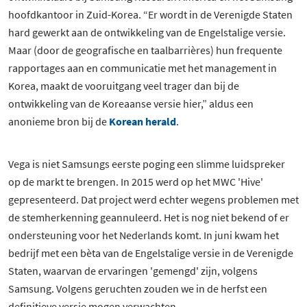
hoofdkantoor in Zuid-Korea. “Er wordt in de Verenigde Staten
hard gewerkt aan de ontwikkeling van de Engelstalige versie.
Maar (door de geografische en taalbarrières) hun frequente
rapportages aan en communicatie met het management in
Korea, maakt de vooruitgang veel trager dan bij de
ontwikkeling van de Koreaanse versie hier,” aldus een
anonieme bron bij de
Korean herald
.
Vega is niet Samsungs eerste poging een slimme luidspreker
op de markt te brengen. In 2015 werd op het MWC 'Hive'
gepresenteerd. Dat project werd echter wegens problemen met
de stemherkenning geannuleerd. Het is nog niet bekend of er
ondersteuning voor het Nederlands komt. In juni kwam het
bedrijf met een bèta van de Engelstalige versie in de Verenigde
Staten, waarvan de ervaringen 'gemengd' zijn, volgens
Samsung. Volgens geruchten zouden we in de herfst een
definitieve versie mogen verwachten.