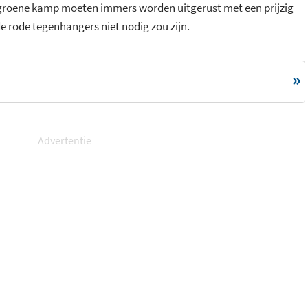
 groene kamp moeten immers worden uitgerust met een prijzig
de rode tegenhangers niet nodig zou zijn.
Advertentie