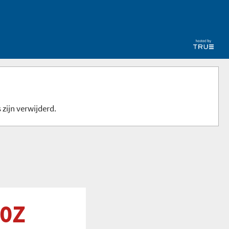
 zijn verwijderd.
30Z