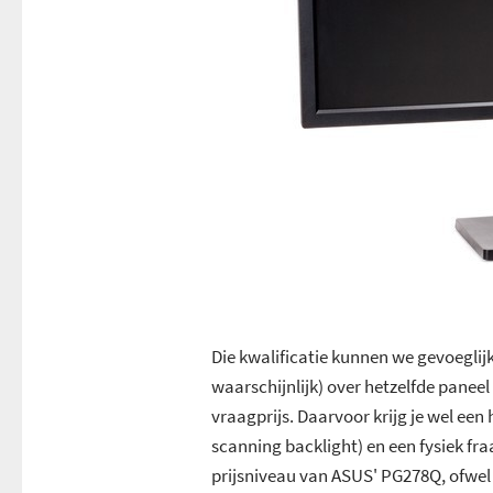
Die kwalificatie kunnen we gevoeglij
waarschijnlijk) over hetzelfde paneel
vraagprijs. Daarvoor krijg je wel ee
scanning backlight) en een fysiek fraa
prijsniveau van ASUS' PG278Q, ofwel 