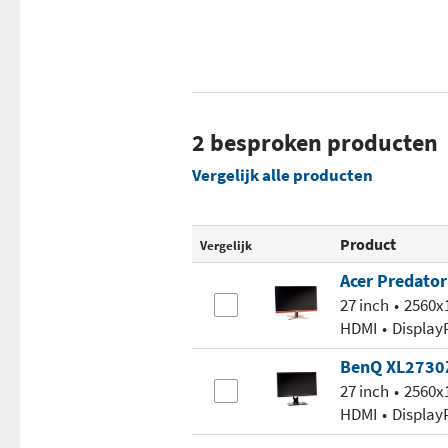
2 besproken producten
Vergelijk alle producten
Product
Vergelijk
Acer Predato
27 inch
2560x
HDMI
Display
BenQ XL2730
27 inch
2560x
HDMI
Display