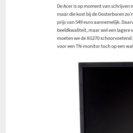
De Acer is op moment van schrijven n
maar die kost bij de Oosterburen zo'n 
prijs van 549 euro aannemelijk. Daar
beeldkwaliteit, maar wel een lagere 
moeten we de XG270 schoorvoetend al
voor een TN-monitor toch op een wat 