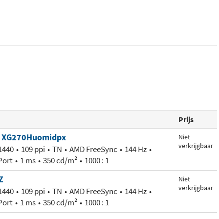
Prijs
r XG270Huomidpx
Niet
verkrijgbaar
1440
109 ppi
TN
AMD FreeSync
144 Hz
Port
1 ms
350 cd/m²
1000 : 1
Z
Niet
verkrijgbaar
1440
109 ppi
TN
AMD FreeSync
144 Hz
Port
1 ms
350 cd/m²
1000 : 1