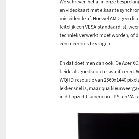
We schreven het al in onze bespreki
en videokaart met elkaar te synchroni
misleidende af. Hoewel AMD geen lice
feitelijk een VESA-standaard is), we
techniek verwerkt moet worden, of d
een meerprijs te vragen.
En dat doet men dan ook. De Acer XG
beide als goedkoop te kwalificeren. 
WQHD-resolutie van 2560x1440 pixels,
lekker snel is, maar qua kleurweergav
in dit opzicht superieure IPS- en VA-