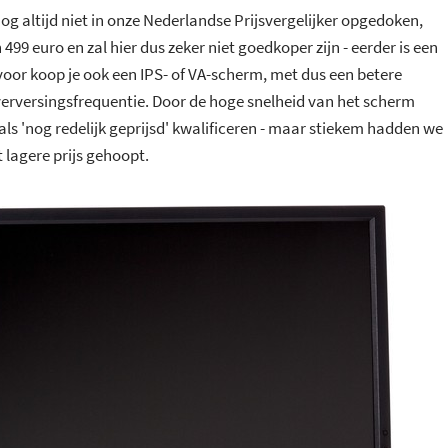
og altijd niet in onze Nederlandse Prijsvergelijker opgedoken,
499 euro en zal hier dus zeker niet goedkoper zijn - eerder is een
voor koop je ook een IPS- of VA-scherm, met dus een betere
verversingsfrequentie. Door de hoge snelheid van het scherm
s 'nog redelijk geprijsd' kwalificeren - maar stiekem hadden we
lagere prijs gehoopt.