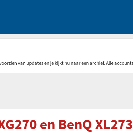
oorzien van updates en je kijkt nu naar een archief. Alle accounts
 XG270 en BenQ XL27