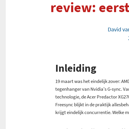
review: eers
David va
Inleiding
19 maart was het eindelijk zover: AM
tegenhanger van Nvidia's G-sync. V
technologie, de Acer Predactor XG2
Freesync blijkt in de praktijk allesb
krijgt eindelijk concurrentie. Welke 