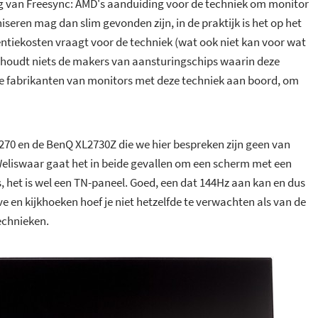
ng van Freesync: AMD's aanduiding voor de techniek om monitor
seren mag dan slim gevonden zijn, in de praktijk is het op het
ntiekosten vraagt voor de techniek (wat ook niet kan voor wat
erhoudt niets de makers van aansturingschips waarin deze
e fabrikanten van monitors met deze techniek aan boord, om
270 en de BenQ XL2730Z die we hier bespreken zijn geen van
Weliswaar gaat het in beide gevallen om een scherm met een
 het is wel een TN-paneel. Goed, een dat 144Hz aan kan en dus
e en kijkhoeken hoef je niet hetzelfde te verwachten als van de
technieken.