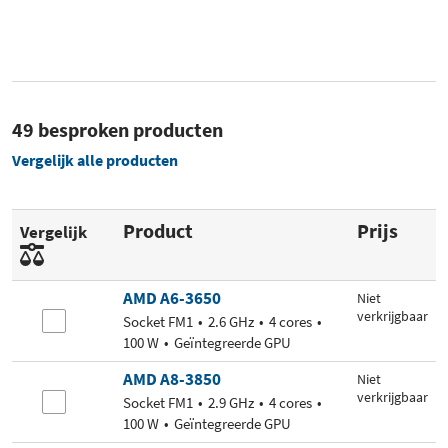
49 besproken producten
Vergelijk alle producten
Product
Prijs
Vergelijk
AMD A6-3650
Niet
verkrijgbaar
Socket FM1
2.6 GHz
4 cores
100 W
Geïntegreerde GPU
AMD A8-3850
Niet
verkrijgbaar
Socket FM1
2.9 GHz
4 cores
100 W
Geïntegreerde GPU