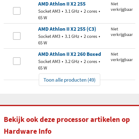
AMD Athlon II X2 255
Niet
verkrijgbaar
Socket AM3
3.1 GHz
2 cores
65 W
AMD Athlon II X2 255 (C3)
Niet
verkrijgbaar
Socket AM3
3.1 GHz
2 cores
65 W
AMD Athlon II X2 260 Boxed
Niet
verkrijgbaar
Socket AM3
3.2 GHz
2 cores
65 W
Toon alle producten (49)
Bekijk ook deze processor artikelen op
Hardware Info