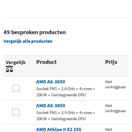
49 besproken producten
Vergelijk alle producten
Product
Prijs
Vergelijk
AMD A6-3650
Niet
verkrijgbaar
Socket FM1
2.6 GHz
4 cores
100 W
Geïntegreerde GPU
AMD A8-3850
Niet
verkrijgbaar
Socket FM1
2.9 GHz
4 cores
100 W
Geïntegreerde GPU
AMD Athlon II X2 255
Niet