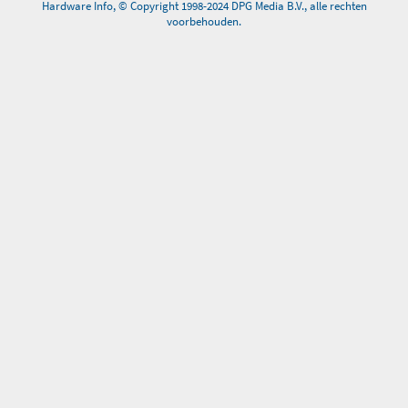
Hardware Info, © Copyright 1998-2024 DPG Media B.V., alle rechten
voorbehouden.
0