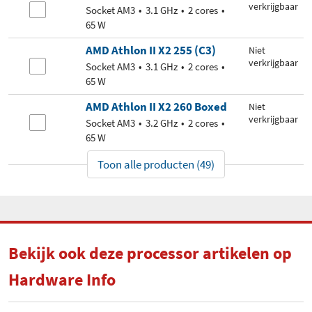
verkrijgbaar
Socket AM3
3.1 GHz
2 cores
65 W
AMD Athlon II X2 255 (C3)
Niet
verkrijgbaar
Socket AM3
3.1 GHz
2 cores
65 W
AMD Athlon II X2 260 Boxed
Niet
verkrijgbaar
Socket AM3
3.2 GHz
2 cores
65 W
Toon alle producten (49)
Bekijk ook deze processor artikelen op
Hardware Info