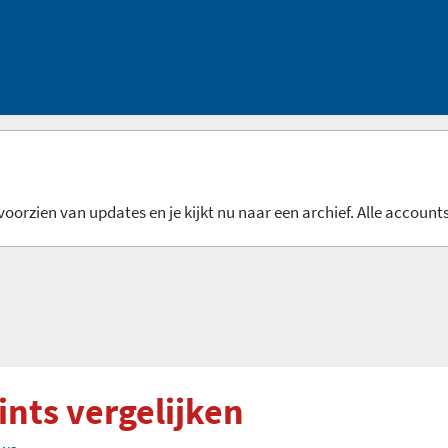
oorzien van updates en je kijkt nu naar een archief. Alle accounts
ints vergelijken