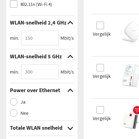
802.11n (Wi-Fi 4)
WLAN-snelheid 2,4 GHz
Vergelijk
min.
Mbit/s
WLAN-snelheid 5 GHz
min.
Mbit/s
Vergelijk
Power over Ethernet
Ja
Nee
Vergelijk
Totale WLAN snelheid