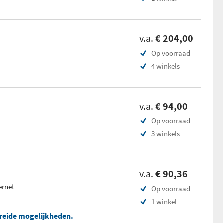
v.a.
€ 204,00
Op voorraad
4 winkels
v.a.
€ 94,00
Op voorraad
3 winkels
v.a.
€ 90,36
ernet
Op voorraad
1 winkel
breide mogelijkheden.