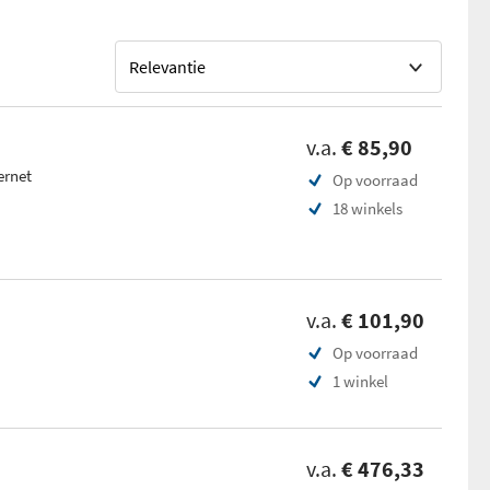
v.a.
€ 85,90
ernet
Op voorraad
18 winkels
v.a.
€ 101,90
Op voorraad
1 winkel
v.a.
€ 476,33