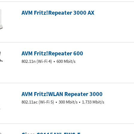
AVM Fritz!Repeater 3000 AX
AVM Fritz!Repeater 600
802.11n (Wi-Fi 4)
600 Mbit/s
AVM Fritz!WLAN Repeater 3000
802.11ac (Wi-Fi 5)
300 Mbit/s
1.733 Mbit/s