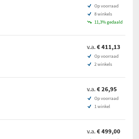
Op voorraad
8 winkels
11,3% gedaald
v.a.
€ 411,13
Op voorraad
2 winkels
v.a.
€ 26,95
Op voorraad
1 winkel
v.a.
€ 499,00