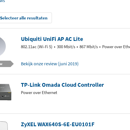
ews
Selecteer alle resultaten
Ubiquiti UniFi AP AC Lite
802.11ac (Wi-Fi 5)
300 Mbit/s
867 Mbit/s
Power over Eth
Bekijk onze review (juni 2019)
ew
TP-Link Omada Cloud Controller
Power over Ethernet
ZyXEL WAX640S-6E-EU0101F