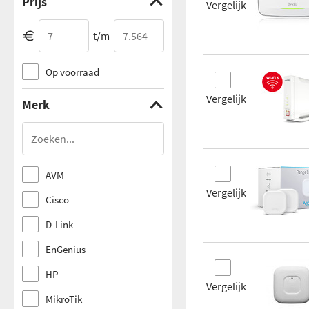
Prijs
Vergelijk
t/m
Op voorraad
Vergelijk
Merk
AVM
Vergelijk
Cisco
D-Link
EnGenius
HP
Vergelijk
MikroTik