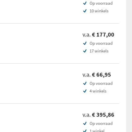
Op voorraad
10 winkels
v.a.
€ 177,00
Op voorraad
17 winkels
v.a.
€ 66,95
Op voorraad
4 winkels
v.a.
€ 395,86
Op voorraad
1 winkel