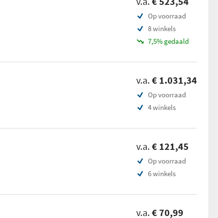
v.a.
€ 523,54
Op voorraad
8 winkels
7,5% gedaald
v.a.
€ 1.031,34
Op voorraad
4 winkels
v.a.
€ 121,45
Op voorraad
6 winkels
v.a.
€ 70,99