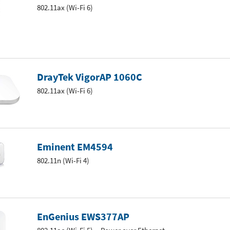
802.11ax (Wi-Fi 6)
DrayTek VigorAP 1060C
802.11ax (Wi-Fi 6)
Eminent EM4594
802.11n (Wi-Fi 4)
EnGenius EWS377AP