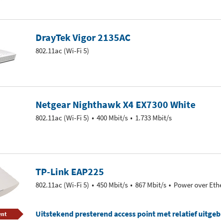
DrayTek Vigor 2135AC
802.11ac (Wi-Fi 5)
Netgear Nighthawk X4 EX7300 White
802.11ac (Wi-Fi 5)
400 Mbit/s
1.733 Mbit/s
TP-Link EAP225
802.11ac (Wi-Fi 5)
450 Mbit/s
867 Mbit/s
Power over Eth
Uitstekend presterend access point met relatief uitge
ent