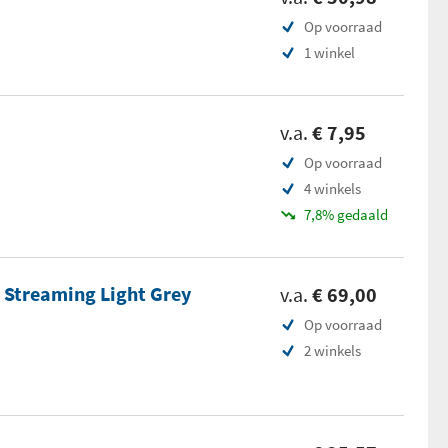
Op voorraad
1 winkel
v.a.
€ 7,95
Op voorraad
4 winkels
7,8% gedaald
 Streaming Light Grey
v.a.
€ 69,00
Op voorraad
2 winkels