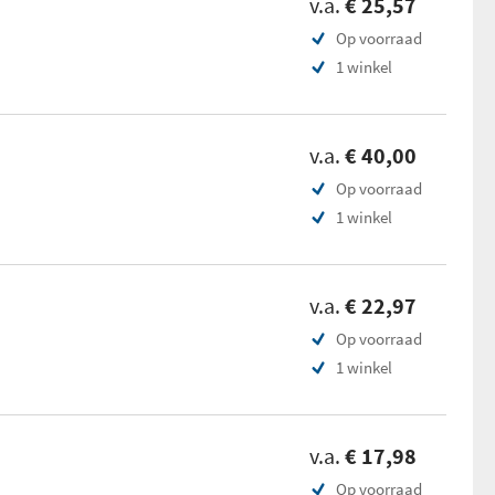
v.a.
€ 25,57
Op voorraad
1 winkel
v.a.
€ 40,00
Op voorraad
1 winkel
v.a.
€ 22,97
Op voorraad
1 winkel
v.a.
€ 17,98
Op voorraad