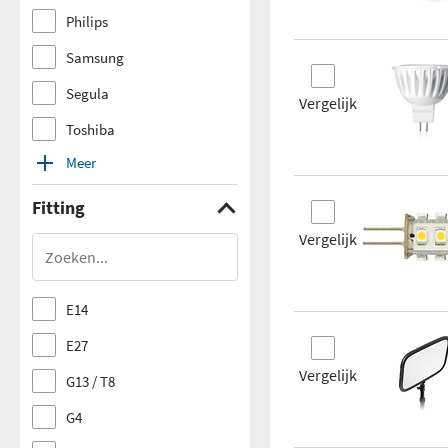
Philips
Samsung
Segula
Vergelijk
Toshiba
Meer
Fitting
Vergelijk
E14
E27
Vergelijk
G13 / T8
G4