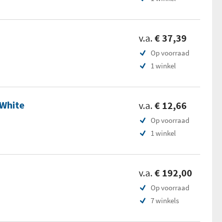
v.a.
€ 37,39
Op voorraad
1 winkel
 White
v.a.
€ 12,66
Op voorraad
1 winkel
v.a.
€ 192,00
Op voorraad
7 winkels