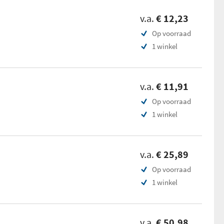
v.a.
€ 12,23
Op voorraad
1 winkel
v.a.
€ 11,91
Op voorraad
1 winkel
v.a.
€ 25,89
Op voorraad
1 winkel
v.a.
€ 50,98