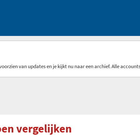
oorzien van updates en je kijkt nu naar een archief. Alle accounts
en vergelijken