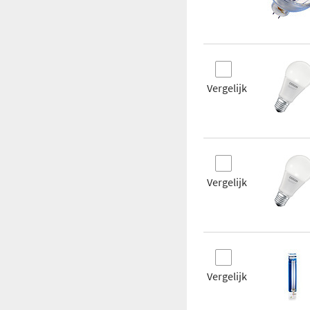
Nee
Paneel
Getest
binnen
Peer
Reflector
Vergelijk
Vergelijk
Vergelijk