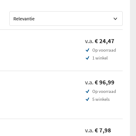
v.a.
€ 24,47
Op voorraad
1 winkel
v.a.
€ 96,99
Op voorraad
5 winkels
v.a.
€ 7,98