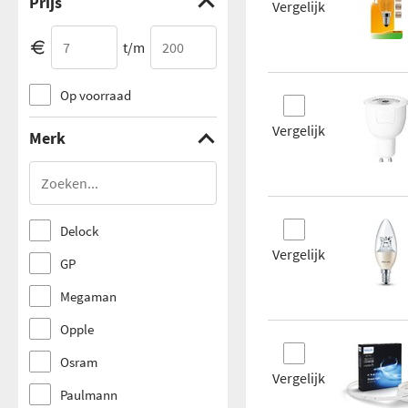
Prijs
Vergelijk
t/m
Op voorraad
Vergelijk
Merk
Delock
Vergelijk
GP
Megaman
Opple
Osram
Vergelijk
Paulmann