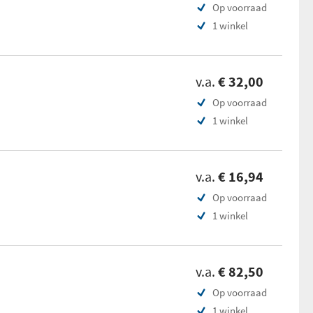
Op voorraad
1 winkel
v.a.
€ 32,00
Op voorraad
1 winkel
v.a.
€ 16,94
Op voorraad
1 winkel
v.a.
€ 82,50
Op voorraad
1 winkel