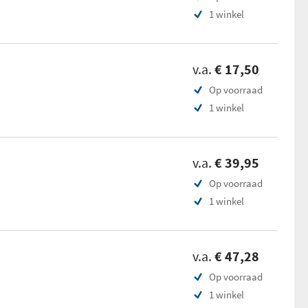
1 winkel
v.a.
€ 17,50
Op voorraad
1 winkel
v.a.
€ 39,95
Op voorraad
1 winkel
v.a.
€ 47,28
Op voorraad
1 winkel