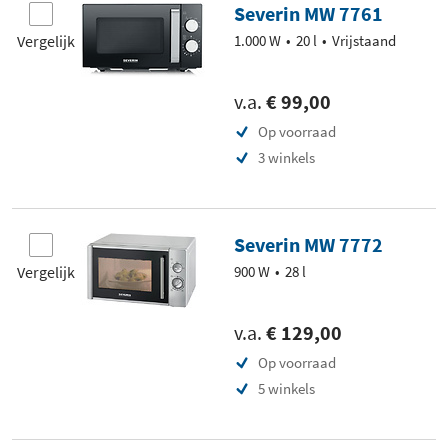
Severin MW 7761
Vergelijk
1.000 W
20 l
Vrijstaand
v.a.
€ 99,00
Op voorraad
3 winkels
Severin MW 7772
Vergelijk
900 W
28 l
v.a.
€ 129,00
Op voorraad
5 winkels