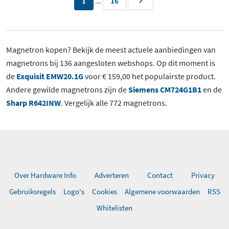
...
1
16
Magnetron kopen? Bekijk de meest actuele aanbiedingen van
magnetrons bij 136 aangesloten webshops. Op dit moment is
de
Exquisit EMW20.1G
voor € 159,00 het populairste product.
Andere gewilde magnetrons zijn de
Siemens CM724G1B1
en de
Sharp R642INW
. Vergelijk alle 772 magnetrons.
Over Hardware Info
Adverteren
Contact
Privacy
Gebruiksregels
Logo's
Cookies
Algemene voorwaarden
RSS
Whitelisten