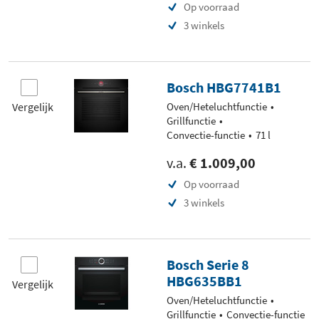
Op voorraad
3 winkels
Bosch HBG7741B1
Vergelijk
Oven/Heteluchtfunctie
Grillfunctie
Convectie-functie
71 l
v.a.
€ 1.009,00
Op voorraad
3 winkels
Bosch Serie 8
HBG635BB1
Vergelijk
Oven/Heteluchtfunctie
Grillfunctie
Convectie-functie