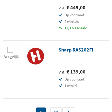
v.a.
€ 449,00
Op voorraad
4 winkels
11,3% gedaald
Sharp RAS202FI
Vergelijk
v.a.
€ 139,00
Op voorraad
1 winkel