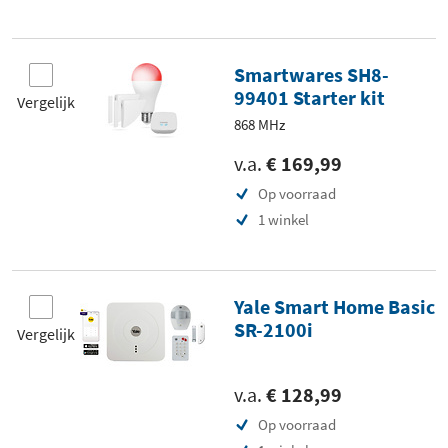
Smartwares SH8-
99401 Starter kit
Vergelijk
868 MHz
v.a.
€ 169,99
Op voorraad
1 winkel
Yale Smart Home Basic
SR-2100i
Vergelijk
v.a.
€ 128,99
Op voorraad