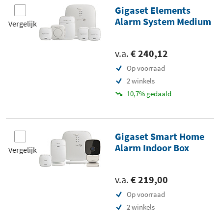
Gigaset Elements
Alarm System Medium
Vergelijk
v.a.
€ 240,12
Op voorraad
2 winkels
10,7% gedaald
Gigaset Smart Home
Alarm Indoor Box
Vergelijk
v.a.
€ 219,00
Op voorraad
2 winkels