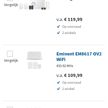
Vergelijk
v.a.
€ 119,99
Op voorraad
2 winkels
Eminent EM8617 OV2
WiFi
Vergelijk
433.92 MHz
v.a.
€ 109,99
Op voorraad
1 winkel