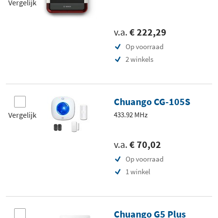
Vergelijk
v.a.
€ 222,29
Op voorraad
2 winkels
Chuango CG-105S
Vergelijk
433.92 MHz
v.a.
€ 70,02
Op voorraad
1 winkel
Chuango G5 Plus