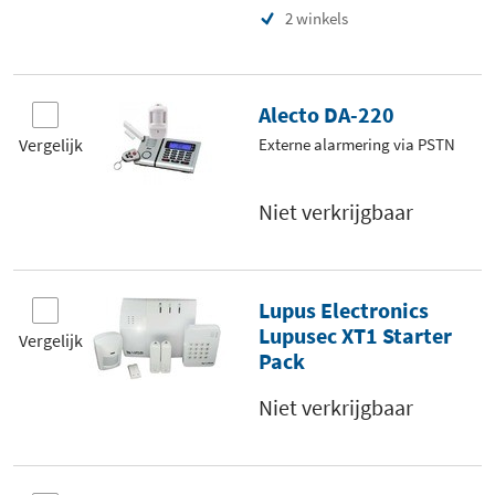
2 winkels
Alecto DA-220
Vergelijk
Externe alarmering via PSTN
Niet verkrijgbaar
Lupus Electronics
Lupusec XT1 Starter
Vergelijk
Pack
Niet verkrijgbaar