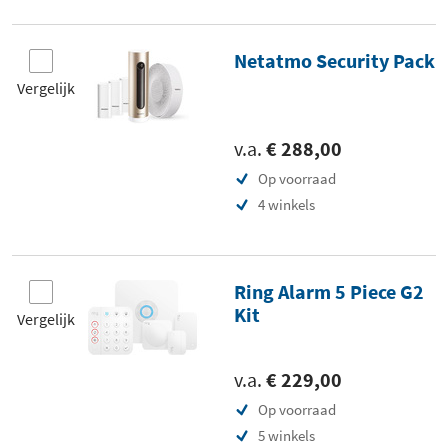
Netatmo Security Pack
Vergelijk
v.a.
€ 288,00
Op voorraad
4 winkels
Ring Alarm 5 Piece G2
Kit
Vergelijk
v.a.
€ 229,00
Op voorraad
5 winkels