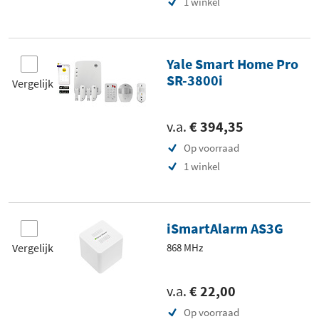
1 winkel
Yale Smart Home Pro
SR-3800i
Vergelijk
v.a.
€ 394,35
Op voorraad
1 winkel
iSmartAlarm AS3G
Vergelijk
868 MHz
v.a.
€ 22,00
Op voorraad