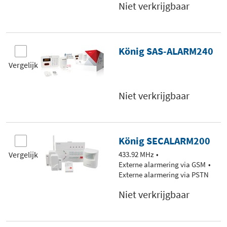
Niet verkrijgbaar
König SAS-ALARM240
Vergelijk
Niet verkrijgbaar
König SECALARM200
Vergelijk
433.92 MHz
Externe alarmering via GSM
Externe alarmering via PSTN
Niet verkrijgbaar