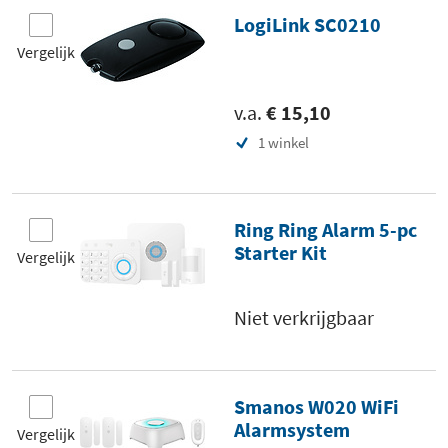
LogiLink SC0210
Vergelijk
v.a.
€ 15,10
1 winkel
Ring Ring Alarm 5-pc
Starter Kit
Vergelijk
Niet verkrijgbaar
Smanos W020 WiFi
Alarmsystem
Vergelijk