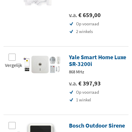
v.a.
€ 659,00
Op voorraad
2 winkels
Yale Smart Home Luxe
SR-3200i
Vergelijk
868 MHz
v.a.
€ 397,93
Op voorraad
1 winkel
Bosch Outdoor Sirene