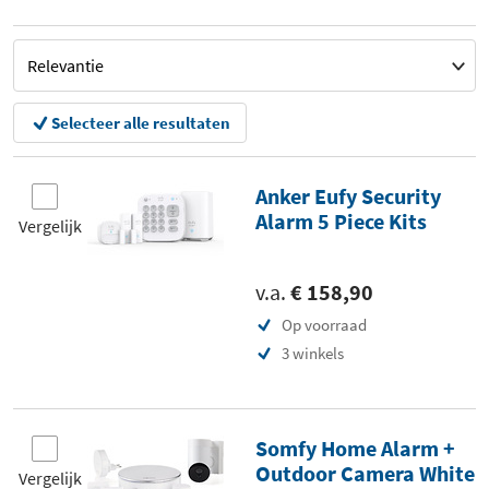
Selecteer alle resultaten
Anker Eufy Security
Alarm 5 Piece Kits
Vergelijk
v.a.
€ 158,90
Op voorraad
3 winkels
Somfy Home Alarm +
Outdoor Camera White
Vergelijk