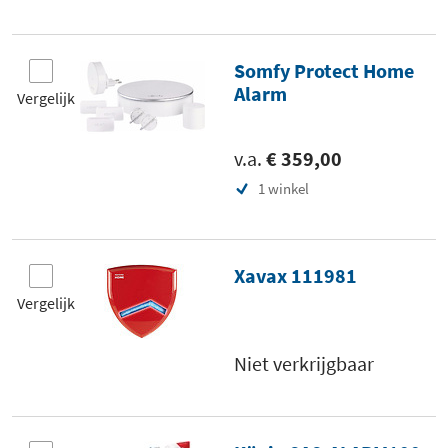
Somfy Protect Home
Alarm
Vergelijk
v.a.
€ 359,00
1 winkel
Xavax 111981
Vergelijk
Niet verkrijgbaar