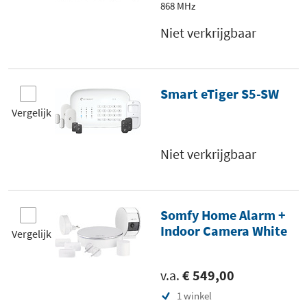
868 MHz
Niet verkrijgbaar
Smart eTiger S5-SW
Vergelijk
Niet verkrijgbaar
Somfy Home Alarm +
Indoor Camera White
Vergelijk
v.a.
€ 549,00
1 winkel