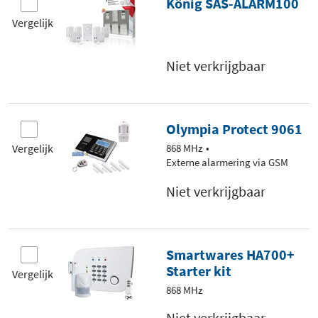
König SAS-ALARM100
Vergelijk
Niet verkrijgbaar
Olympia Protect 9061
Vergelijk
868 MHz
Externe alarmering via GSM
Niet verkrijgbaar
Smartwares HA700+
Starter kit
Vergelijk
868 MHz
Niet verkrijgbaar