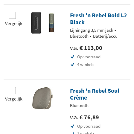
Fresh 'n Rebel Bold L2
Black
Vergelijk
Lijningang 3,5 mm jack
Bluetooth
Batterij/accu
v.a.
€ 113,00
Op voorraad
4 winkels
Fresh 'n Rebel Soul
Crème
Vergelijk
Bluetooth
v.a.
€ 76,89
Op voorraad
3 winkels