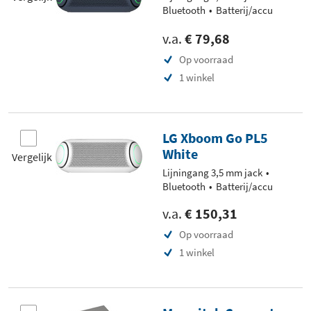
Bluetooth
Batterij/accu
v.a.
€ 79,68
Op voorraad
1 winkel
LG Xboom Go PL5
White
Vergelijk
Lijningang 3,5 mm jack
Bluetooth
Batterij/accu
v.a.
€ 150,31
Op voorraad
1 winkel