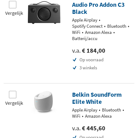
Audio Pro Addon C3
Black
Vergelijk
Apple Airplay
Spotify Connect
Bluetooth
WiFi
Amazon Alexa
Batterij/accu
v.a.
€ 184,00
Op voorraad
3 winkels
Belkin SoundForm
Elite White
Vergelijk
Apple Airplay
Bluetooth
WiFi
Amazon Alexa
v.a.
€ 445,60
Op voorraad