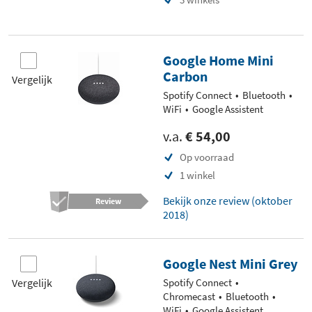
Google Home Mini
Carbon
Vergelijk
Spotify Connect
Bluetooth
WiFi
Google Assistent
v.a.
€ 54,00
Op voorraad
1 winkel
Bekijk onze review (oktober
Review
2018)
Google Nest Mini Grey
Vergelijk
Spotify Connect
Chromecast
Bluetooth
WiFi
Google Assistent