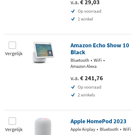
v.a.
€ 29,03
Op voorraad
1 winkel
Amazon Echo Show 10
Black
Vergelijk
Bluetooth
WiFi
Amazon Alexa
v.a.
€ 241,76
Op voorraad
2 winkels
Apple HomePod 2023
Vergelijk
Apple Airplay
Bluetooth
WiFi