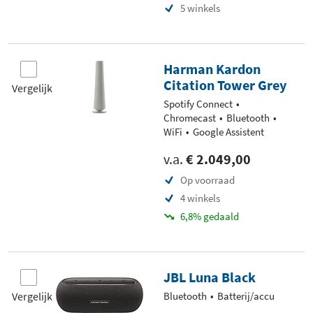
5 winkels
Harman Kardon
Citation Tower Grey
Vergelijk
Spotify Connect
Chromecast
Bluetooth
WiFi
Google Assistent
v.a.
€ 2.049,00
Op voorraad
4 winkels
6,8% gedaald
JBL Luna Black
Vergelijk
Bluetooth
Batterij/accu