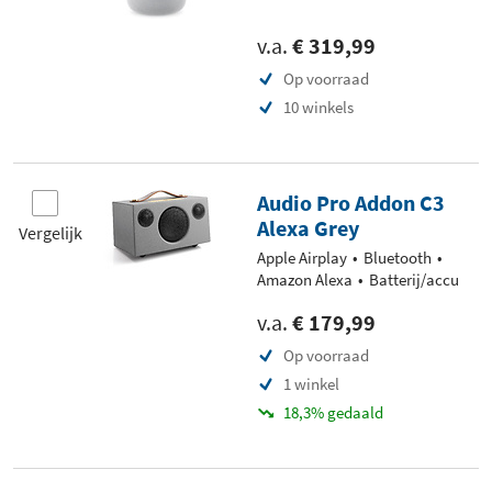
v.a.
€ 319,99
Op voorraad
10 winkels
Audio Pro Addon C3
Alexa Grey
Vergelijk
Apple Airplay
Bluetooth
Amazon Alexa
Batterij/accu
v.a.
€ 179,99
Op voorraad
1 winkel
18,3% gedaald