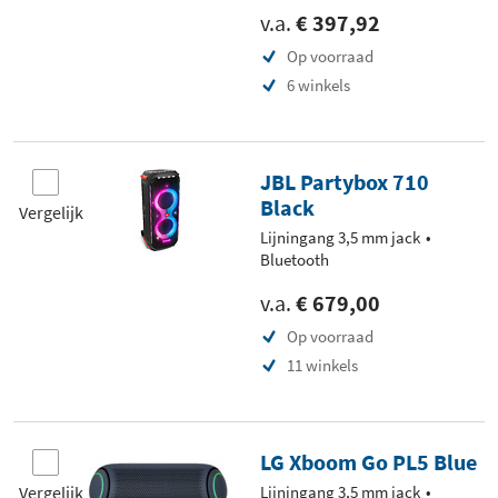
v.a.
€ 397,92
Op voorraad
6 winkels
JBL Partybox 710
Black
Vergelijk
Lijningang 3,5 mm jack
Bluetooth
v.a.
€ 679,00
Op voorraad
11 winkels
LG Xboom Go PL5 Blue
Vergelijk
Lijningang 3,5 mm jack