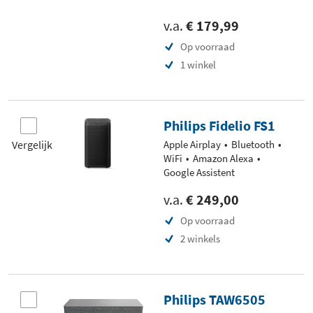
v.a.
€ 179,99
Op voorraad
1 winkel
Philips Fidelio FS1
Vergelijk
Apple Airplay
Bluetooth
WiFi
Amazon Alexa
Google Assistent
v.a.
€ 249,00
Op voorraad
2 winkels
Philips TAW6505