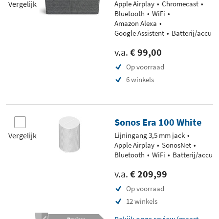
Vergelijk
Apple Airplay
Chromecast
Bluetooth
WiFi
Amazon Alexa
Google Assistent
Batterij/accu
v.a.
€ 99,00
Op voorraad
6 winkels
Sonos Era 100 White
Vergelijk
Lijningang 3,5 mm jack
Apple Airplay
SonosNet
Bluetooth
WiFi
Batterij/accu
v.a.
€ 209,99
Op voorraad
12 winkels