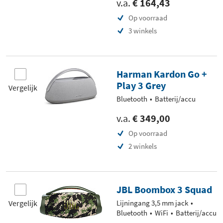
v.a.
€ 164,43
Op voorraad
3 winkels
Harman Kardon Go +
Play 3 Grey
Vergelijk
Bluetooth
Batterij/accu
v.a.
€ 349,00
Op voorraad
2 winkels
JBL Boombox 3 Squad
Vergelijk
Lijningang 3,5 mm jack
Bluetooth
WiFi
Batterij/accu