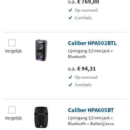
v.a.
€ 769,00
Op voorraad
2 winkels
Caliber HPA502BTL
Vergelijk
Lijningang 3,5 mm jack
Bluetooth
v.a.
€ 94,31
Op voorraad
3 winkels
Caliber HPA605BT
Vergelijk
Lijningang 3,5 mm jack
Bluetooth
Batterij/accu