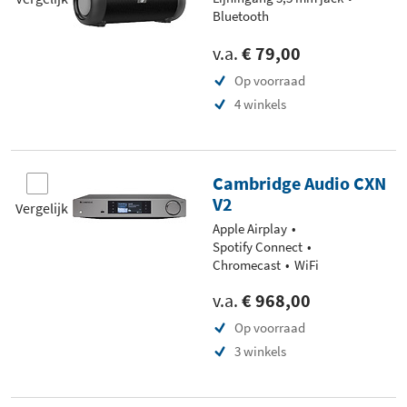
Bluetooth
v.a.
€ 79,00
Op voorraad
4 winkels
Cambridge Audio CXN
V2
Vergelijk
Apple Airplay
Spotify Connect
Chromecast
WiFi
v.a.
€ 968,00
Op voorraad
3 winkels