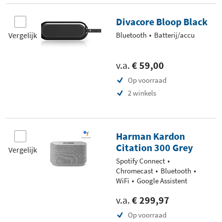
Divacore Bloop Black
Vergelijk
Bluetooth
Batterij/accu
v.a.
€ 59,00
Op voorraad
2 winkels
Harman Kardon
Citation 300 Grey
Vergelijk
Spotify Connect
Chromecast
Bluetooth
WiFi
Google Assistent
v.a.
€ 299,97
Op voorraad