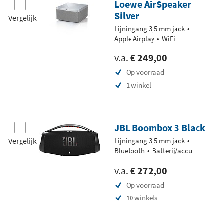
Loewe AirSpeaker
Silver
Vergelijk
Lijningang 3,5 mm jack
Apple Airplay
WiFi
v.a.
€ 249,00
Op voorraad
1 winkel
JBL Boombox 3 Black
Vergelijk
Lijningang 3,5 mm jack
Bluetooth
Batterij/accu
v.a.
€ 272,00
Op voorraad
10 winkels