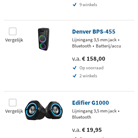
9 winkels
Denver BPS-455
Vergelijk
Lijningang 3,5 mm jack
Bluetooth
Batterij/accu
v.a.
€ 158,00
Op voorraad
2 winkels
Edifier G1000
Vergelijk
Lijningang 3,5 mm jack
Bluetooth
v.a.
€ 19,95