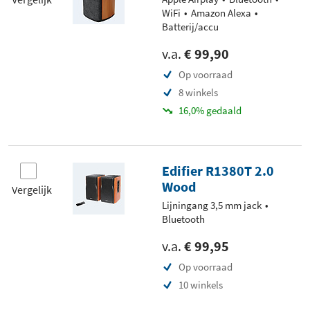
WiFi
Amazon Alexa
Batterij/accu
v.a.
€ 99,90
Op voorraad
8 winkels
16,0% gedaald
Edifier R1380T 2.0
Wood
Vergelijk
Lijningang 3,5 mm jack
Bluetooth
v.a.
€ 99,95
Op voorraad
10 winkels