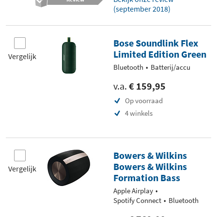
(september 2018)
Bose Soundlink Flex
Limited Edition Green
Vergelijk
Bluetooth
Batterij/accu
v.a.
€ 159,95
Op voorraad
4 winkels
Bowers & Wilkins
Bowers & Wilkins
Vergelijk
Formation Bass
Apple Airplay
Spotify Connect
Bluetooth