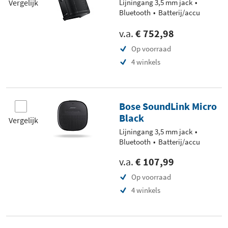
Vergelijk
Lijningang 3,5 mm jack
Bluetooth
Batterij/accu
v.a.
€ 752,98
Op voorraad
4 winkels
Bose SoundLink Micro
Black
Vergelijk
Lijningang 3,5 mm jack
Bluetooth
Batterij/accu
v.a.
€ 107,99
Op voorraad
4 winkels