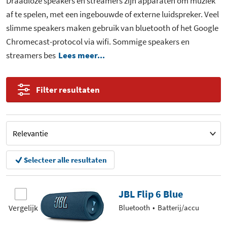
Draadloze speakers en streamers zijn apparaten om muziek
af te spelen, met een ingebouwde of externe luidspreker. Veel
slimme speakers maken gebruik van bluetooth of het Google
Chromecast-protocol via wifi. Sommige speakers en
streamers bes
Lees meer...
Filter resultaten
Selecteer alle resultaten
JBL Flip 6 Blue
Vergelijk
Bluetooth
Batterij/accu