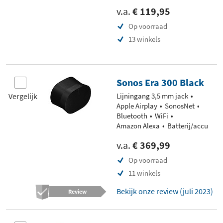
v.a.
€ 119,95
Op voorraad
13 winkels
Sonos Era 300 Black
Vergelijk
Lijningang 3,5 mm jack
Apple Airplay
SonosNet
Bluetooth
WiFi
Amazon Alexa
Batterij/accu
v.a.
€ 369,99
Op voorraad
11 winkels
Bekijk onze review (juli 2023)
Review