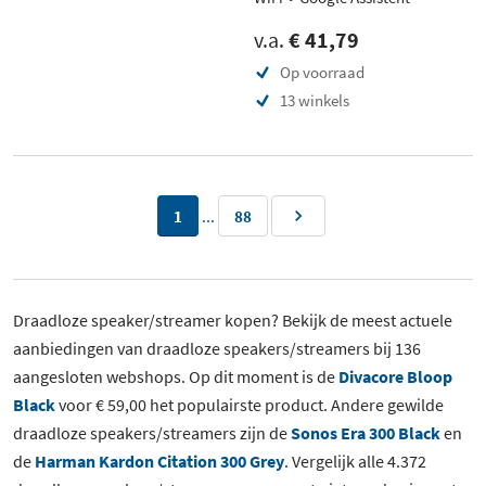
v.a.
€ 41,79
Op voorraad
13 winkels
...
1
88
Draadloze speaker/streamer kopen? Bekijk de meest actuele
aanbiedingen van draadloze speakers/streamers bij 136
aangesloten webshops. Op dit moment is de
Divacore Bloop
Black
voor € 59,00 het populairste product. Andere gewilde
draadloze speakers/streamers zijn de
Sonos Era 300 Black
en
de
Harman Kardon Citation 300 Grey
. Vergelijk alle 4.372