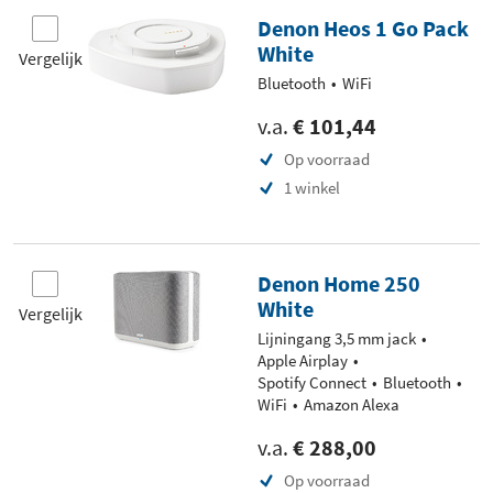
Denon Heos 1 Go Pack
White
Vergelijk
Bluetooth
WiFi
v.a.
€ 101,44
Op voorraad
1 winkel
Denon Home 250
White
Vergelijk
Lijningang 3,5 mm jack
Apple Airplay
Spotify Connect
Bluetooth
WiFi
Amazon Alexa
v.a.
€ 288,00
Op voorraad