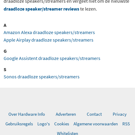
draadloze speakers/streamers en vergeet niet om de nieuwste
draadloze speaker/streamer reviews
te lezen.
A
Amazon Alexa draadloze speakers/streamers
Apple Airplay draadloze speakers/streamers
G
Google Assistent draadloze speakers/streamers
S
Sonos draadloze speakers/streamers
Over Hardware Info
Adverteren
Contact
Privacy
Gebruiksregels
Logo's
Cookies
Algemene voorwaarden
RSS
Whitelisten