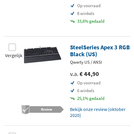
Op voorraad
8 winkels
33,6% gedaald
SteelSeries Apex 3 RGB
Black (US)
Vergelijk
Qwerty US / ANSI
v.a.
€ 44,90
Op voorraad
6 winkels
25,1% gedaald
Bekijk onze review (oktober
Review
2020)