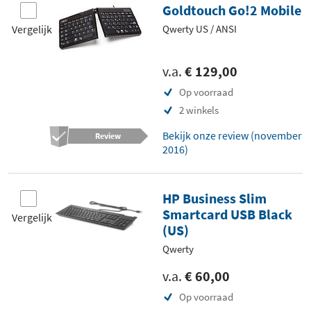
Goldtouch Go!2 Mobile
Vergelijk
Qwerty US / ANSI
v.a.
€ 129,00
Op voorraad
2 winkels
Bekijk onze review (november
Review
2016)
HP Business Slim
Smartcard USB Black
Vergelijk
(US)
Qwerty
v.a.
€ 60,00
Op voorraad