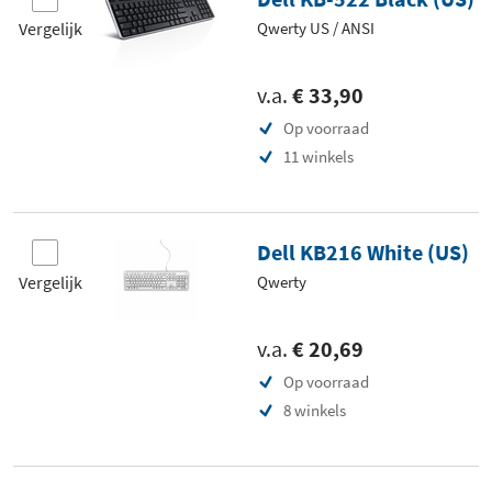
Vergelijk
Qwerty US / ANSI
v.a.
€ 33,90
Op voorraad
11 winkels
Dell KB216 White (US)
Vergelijk
Qwerty
v.a.
€ 20,69
Op voorraad
8 winkels