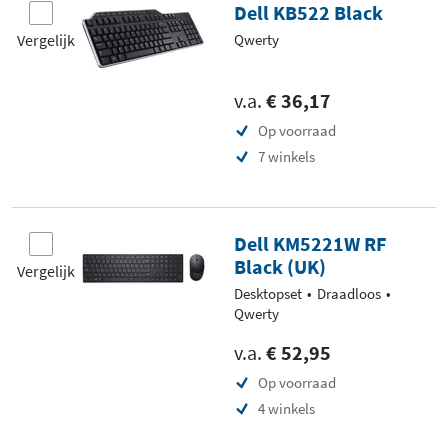
Dell KB522 Black
Vergelijk
Qwerty
v.a.
€ 36,17
Op voorraad
7 winkels
Dell KM5221W RF
Black (UK)
Vergelijk
Desktopset
Draadloos
Qwerty
v.a.
€ 52,95
Op voorraad
4 winkels