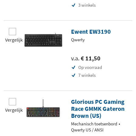
3 winkels
Ewent EW3190
Vergelijk
Qwerty
v.a.
€ 11,50
Op voorraad
7 winkels
Glorious PC Gaming
Race GMMK Gateron
Vergelijk
Brown (US)
Mechanisch toetsenbord
Qwerty US / ANSI