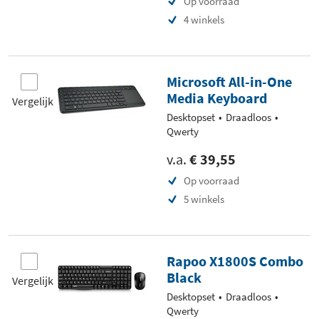
Op voorraad
4 winkels
Microsoft All-in-One
Media Keyboard
Vergelijk
Desktopset
Draadloos
Qwerty
v.a.
€ 39,55
Op voorraad
5 winkels
Rapoo X1800S Combo
Black
Vergelijk
Desktopset
Draadloos
Qwerty