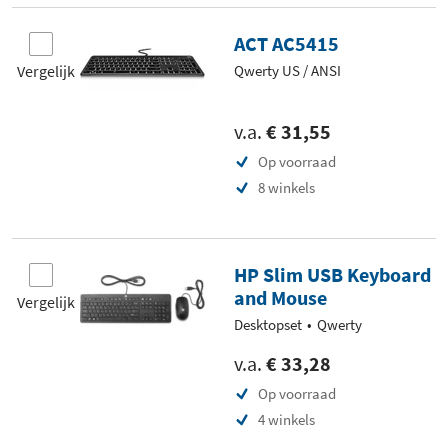
ACT AC5415
Vergelijk
Qwerty US / ANSI
v.a.
€ 31,55
Op voorraad
8 winkels
HP Slim USB Keyboard
and Mouse
Vergelijk
Desktopset
Qwerty
v.a.
€ 33,28
Op voorraad
4 winkels