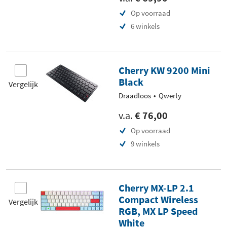
Op voorraad
6 winkels
Cherry KW 9200 Mini
Black
Vergelijk
Draadloos
Qwerty
v.a.
€ 76,00
Op voorraad
9 winkels
Cherry MX-LP 2.1
Compact Wireless
Vergelijk
RGB, MX LP Speed
White