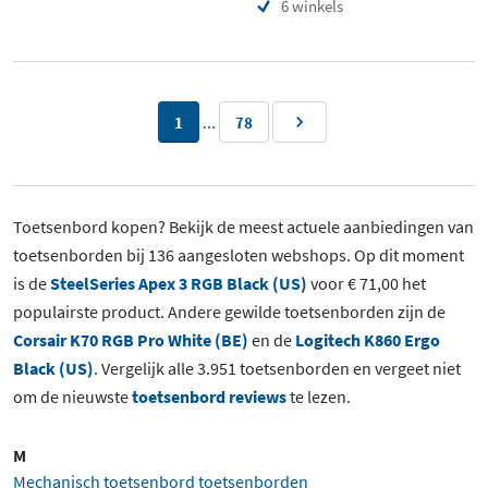
6 winkels
...
1
78
Toetsenbord kopen? Bekijk de meest actuele aanbiedingen van
toetsenborden bij 136 aangesloten webshops. Op dit moment
is de
SteelSeries Apex 3 RGB Black (US)
voor € 71,00 het
populairste product. Andere gewilde toetsenborden zijn de
Corsair K70 RGB Pro White (BE)
en de
Logitech K860 Ergo
Black (US)
. Vergelijk alle 3.951 toetsenborden en vergeet niet
om de nieuwste
toetsenbord reviews
te lezen.
M
Mechanisch toetsenbord toetsenborden