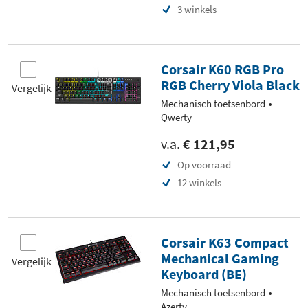
3 winkels
Corsair K60 RGB Pro
RGB Cherry Viola Black
Vergelijk
Mechanisch toetsenbord
Qwerty
v.a.
€ 121,95
Op voorraad
12 winkels
Corsair K63 Compact
Mechanical Gaming
Vergelijk
Keyboard (BE)
Mechanisch toetsenbord
Azerty