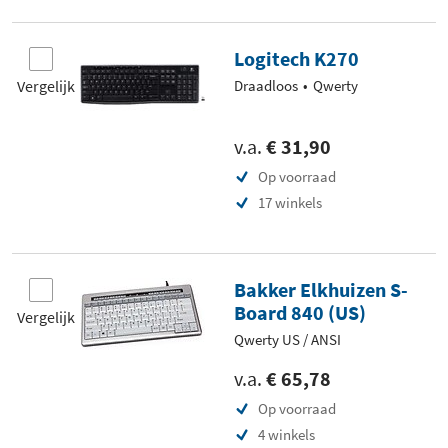
Logitech K270
Vergelijk
Draadloos
Qwerty
v.a.
€ 31,90
Op voorraad
17 winkels
Bakker Elkhuizen S-
Board 840 (US)
Vergelijk
Qwerty US / ANSI
v.a.
€ 65,78
Op voorraad
4 winkels