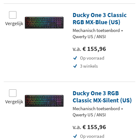
Ducky One 3 Classic
RGB MX-Blue (US)
Vergelijk
Mechanisch toetsenbord
Qwerty US / ANSI
v.a.
€ 155,96
Op voorraad
3 winkels
Ducky One 3 RGB
Classic MX-Silent (US)
Vergelijk
Mechanisch toetsenbord
Qwerty US / ANSI
v.a.
€ 155,96
Op voorraad