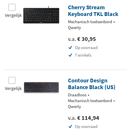
Cherry Stream
Keyboard TKL Black
Vergelijk
Mechanisch toetsenbord
Qwerty
v.a.
€ 30,95
Op voorraad
7 winkels
Contour Design
Balance Black (US)
Vergelijk
Draadloos
Mechanisch toetsenbord
Qwerty
v.a.
€ 114,94
Op voorraad