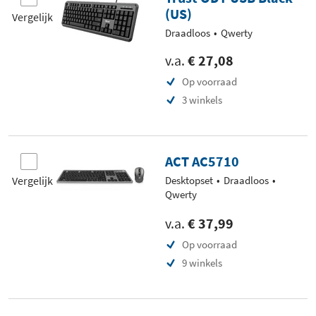
(US)
Vergelijk
Draadloos
Qwerty
v.a.
€ 27,08
Op voorraad
3 winkels
ACT AC5710
Vergelijk
Desktopset
Draadloos
Qwerty
v.a.
€ 37,99
Op voorraad
9 winkels