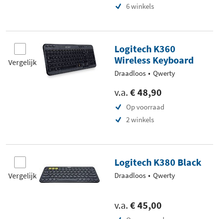
6 winkels
Logitech K360
Wireless Keyboard
Vergelijk
Draadloos
Qwerty
v.a.
€ 48,90
Op voorraad
2 winkels
Logitech K380 Black
Vergelijk
Draadloos
Qwerty
v.a.
€ 45,00